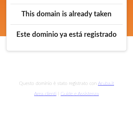
This domain is already taken
Este dominio ya está registrado
Questo dominio è stato registrato con
Aruba.it
Area clienti
|
Guide e Assistenza