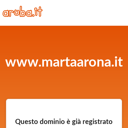
www.martaarona.it
Questo dominio è già registrato